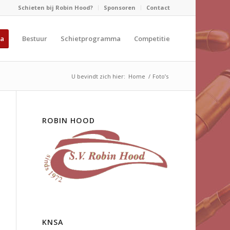
Schieten bij Robin Hood?
Sponsoren
Contact
a
Bestuur
Schietprogramma
Competitie
U bevindt zich hier:
Home
/
Foto’s
ROBIN HOOD
KNSA