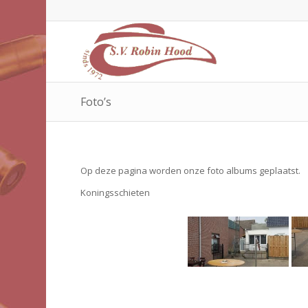
Foto’s
Op deze pagina worden onze foto albums geplaatst.
Koningsschieten